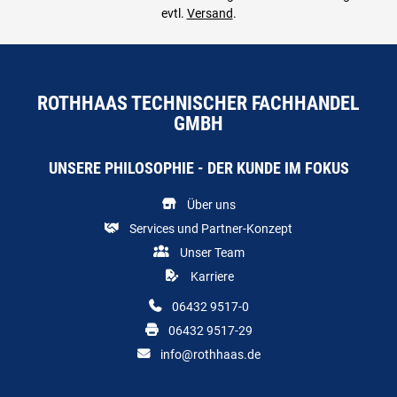
evtl.
Versand
.
ROTHHAAS TECHNISCHER FACHHANDEL
GMBH
UNSERE PHILOSOPHIE - DER KUNDE IM FOKUS
Über uns
Services und Partner-Konzept
Unser Team
Karriere
06432 9517-0
06432 9517-29
info@rothhaas.de