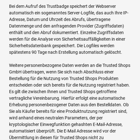
Bei dem Aufruf des Trustbadge speichert der Webserver
automatisch ein sogenanntes Server-Logfile, das auch Ihre IP-
Adresse, Datum und Uhrzeit des Abrufs, übertragene
Datenmenge und den anfragenden Provider (Zugriffsdaten)
enthält und den Abruf dokumentiert. Einzelne Zugriffsdaten
werden für die Analyse von Sicherheitsauffälligkeiten in einer
Sicherheitsdatenbank gespeichert. Die Logfiles werden
spätestens 90 Tage nach Erstellung automatisch gelöscht.
Weitere personenbezogene Daten werden an die Trusted Shops
GmbH übertragen, wenn Sie sich nach Abschluss einer
Bestellung für die Nutzung von Trusted Shops Produkten
entscheiden oder sich bereits für die Nutzung registriert haben.
Es gilt die zwischen Ihnen und Trusted Shops getroffene
vertragliche Vereinbarung. Hierfür erfolgt eine automatische
Erhebung personenbezogener Daten aus den Bestelldaten. Ob
Sie als Käufer bereits für eine Produktnutzung registriert sind,
wird anhand eines neutralen Parameters, der per
kryptologischer Einwegfunktion gehashten E-Mail-Adresse,
automatisiert überprüft. Die E-Mail Adresse wird vor der
Übermittlung in diesen für Trusted Shops nicht zu