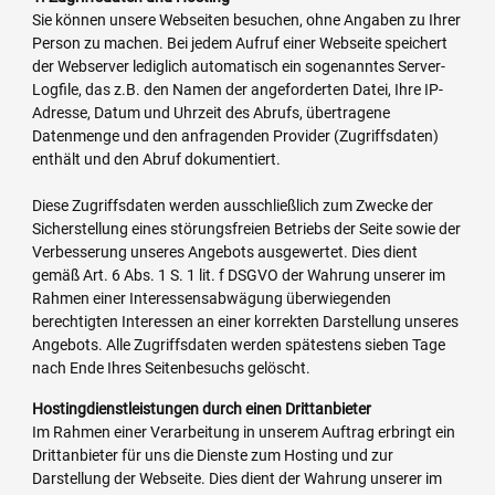
Sie können unsere Webseiten besuchen, ohne Angaben zu Ihrer
Person zu machen. Bei jedem Aufruf einer Webseite speichert
der Webserver lediglich automatisch ein sogenanntes Server-
Logfile, das z.B. den Namen der angeforderten Datei, Ihre IP-
Adresse, Datum und Uhrzeit des Abrufs, übertragene
Datenmenge und den anfragenden Provider (Zugriffsdaten)
enthält und den Abruf dokumentiert.
Diese Zugriffsdaten werden ausschließlich zum Zwecke der
Sicherstellung eines störungsfreien Betriebs der Seite sowie der
Verbesserung unseres Angebots ausgewertet. Dies dient
gemäß Art. 6 Abs. 1 S. 1 lit. f DSGVO der Wahrung unserer im
Rahmen einer Interessensabwägung überwiegenden
berechtigten Interessen an einer korrekten Darstellung unseres
Angebots. Alle Zugriffsdaten werden spätestens sieben Tage
nach Ende Ihres Seitenbesuchs gelöscht.
Hostingdienstleistungen durch einen Drittanbieter
Im Rahmen einer Verarbeitung in unserem Auftrag erbringt ein
Drittanbieter für uns die Dienste zum Hosting und zur
Darstellung der Webseite. Dies dient der Wahrung unserer im