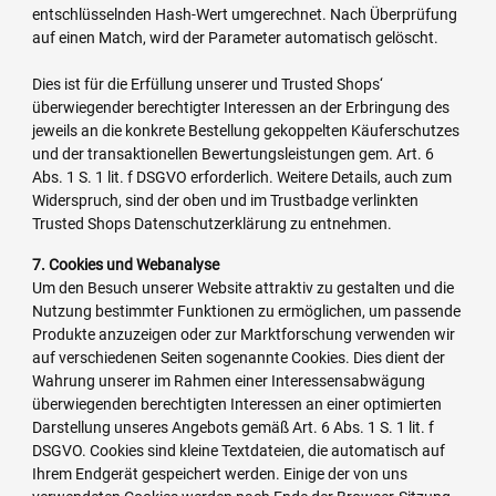
entschlüsselnden Hash-Wert umgerechnet. Nach Überprüfung
auf einen Match, wird der Parameter automatisch gelöscht.
Dies ist für die Erfüllung unserer und Trusted Shops‘
überwiegender berechtigter Interessen an der Erbringung des
jeweils an die konkrete Bestellung gekoppelten Käuferschutzes
und der transaktionellen Bewertungsleistungen gem. Art. 6
Abs. 1 S. 1 lit. f DSGVO erforderlich. Weitere Details, auch zum
Widerspruch, sind der oben und im Trustbadge verlinkten
Trusted Shops Datenschutzerklärung zu entnehmen.
7. Cookies und Webanalyse
Um den Besuch unserer Website attraktiv zu gestalten und die
Nutzung bestimmter Funktionen zu ermöglichen, um passende
Produkte anzuzeigen oder zur Marktforschung verwenden wir
auf verschiedenen Seiten sogenannte Cookies. Dies dient der
Wahrung unserer im Rahmen einer Interessensabwägung
überwiegenden berechtigten Interessen an einer optimierten
Darstellung unseres Angebots gemäß Art. 6 Abs. 1 S. 1 lit. f
DSGVO. Cookies sind kleine Textdateien, die automatisch auf
Ihrem Endgerät gespeichert werden. Einige der von uns