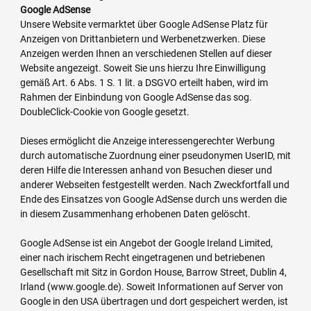
Google AdSense
Unsere Website vermarktet über Google AdSense Platz für
Anzeigen von Drittanbietern und Werbenetzwerken. Diese
Anzeigen werden Ihnen an verschiedenen Stellen auf dieser
Website angezeigt. Soweit Sie uns hierzu Ihre Einwilligung
gemäß Art. 6 Abs. 1 S. 1 lit. a DSGVO erteilt haben, wird im
Rahmen der Einbindung von Google AdSense das sog.
DoubleClick-Cookie von Google gesetzt.
Dieses ermöglicht die Anzeige interessengerechter Werbung
durch automatische Zuordnung einer pseudonymen UserID, mit
deren Hilfe die Interessen anhand von Besuchen dieser und
anderer Webseiten festgestellt werden. Nach Zweckfortfall und
Ende des Einsatzes von Google AdSense durch uns werden die
in diesem Zusammenhang erhobenen Daten gelöscht.
Google AdSense ist ein Angebot der Google Ireland Limited,
einer nach irischem Recht eingetragenen und betriebenen
Gesellschaft mit Sitz in Gordon House, Barrow Street, Dublin 4,
Irland (www.google.de). Soweit Informationen auf Server von
Google in den USA übertragen und dort gespeichert werden, ist