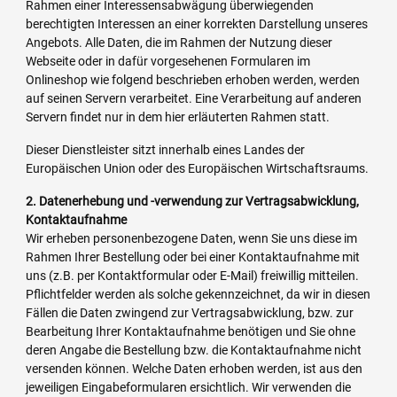
Rahmen einer Interessensabwägung überwiegenden
berechtigten Interessen an einer korrekten Darstellung unseres
Angebots. Alle Daten, die im Rahmen der Nutzung dieser
Webseite oder in dafür vorgesehenen Formularen im
Onlineshop wie folgend beschrieben erhoben werden, werden
auf seinen Servern verarbeitet. Eine Verarbeitung auf anderen
Servern findet nur in dem hier erläuterten Rahmen statt.
Dieser Dienstleister sitzt innerhalb eines Landes der
Europäischen Union oder des Europäischen Wirtschaftsraums.
2. Datenerhebung und -verwendung zur Vertragsabwicklung,
Kontaktaufnahme
Wir erheben personenbezogene Daten, wenn Sie uns diese im
Rahmen Ihrer Bestellung oder bei einer Kontaktaufnahme mit
uns (z.B. per Kontaktformular oder E-Mail) freiwillig mitteilen.
Pflichtfelder werden als solche gekennzeichnet, da wir in diesen
Fällen die Daten zwingend zur Vertragsabwicklung, bzw. zur
Bearbeitung Ihrer Kontaktaufnahme benötigen und Sie ohne
deren Angabe die Bestellung bzw. die Kontaktaufnahme nicht
versenden können. Welche Daten erhoben werden, ist aus den
jeweiligen Eingabeformularen ersichtlich. Wir verwenden die