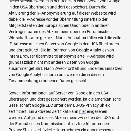
dieser Website werden in der Regel an einen Server von Google
in den USA übertragen und dort gespeichert. Durch die
Aktivierung der IP-Anonymisierung auf dieser Webseite wird
dabei die IP-Adresse vor der Übermittlung innerhalb der
Mitgliedstaaten der Europäischen Union oder in anderen
Vertragsstaaten des Abkommens über den Europäischen
Wirtschaftsraum gekürzt. Nur in Ausnahmefällen wird die volle
IP-Adresse an einen Server von Google in den USA übertragen
und dort gekürzt. Die im Rahmen von Google Analytics von
Ihrem Browser übermittelte anonymisierte IP-Adresse wird
grundsätzlich nicht mit anderen Daten von Google
zusammengeführt. Nach Zweckfortfall und Ende des Einsatzes
von Google Analytics durch uns werden die in diesem
Zusammenhang erhobenen Daten gelöscht.
Soweit Informationen auf Server von Google in den USA
übertragen und dort gespeichert werden, ist die amerikanische
Gesellschaft Google LLC unter dem EU-US-Privacy Shield
zertifiziert. Ein aktuelles Zertifikat kann
hier
eingesehen
werden. Aufgrund dieses Abkommens zwischen den USA und
der Europäischen Kommission hat letztere für unter dem
Privacy Shield zertifizierte Unternehmen ein angemessenes