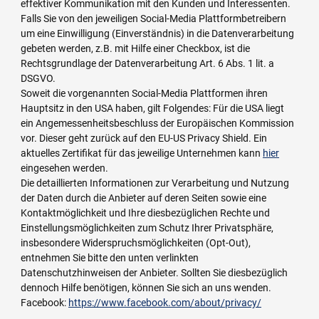
effektiver Kommunikation mit den Kunden und Interessenten.
Falls Sie von den jeweiligen Social-Media Plattformbetreibern
um eine Einwilligung (Einverständnis) in die Datenverarbeitung
gebeten werden, z.B. mit Hilfe einer Checkbox, ist die
Rechtsgrundlage der Datenverarbeitung Art. 6 Abs. 1 lit. a
DSGVO.
Soweit die vorgenannten Social-Media Plattformen ihren
Hauptsitz in den USA haben, gilt Folgendes: Für die USA liegt
ein Angemessenheitsbeschluss der Europäischen Kommission
vor. Dieser geht zurück auf den EU-US Privacy Shield. Ein
aktuelles Zertifikat für das jeweilige Unternehmen kann
hier
eingesehen werden.
Die detaillierten Informationen zur Verarbeitung und Nutzung
der Daten durch die Anbieter auf deren Seiten sowie eine
Kontaktmöglichkeit und Ihre diesbezüglichen Rechte und
Einstellungsmöglichkeiten zum Schutz Ihrer Privatsphäre,
insbesondere Widerspruchsmöglichkeiten (Opt-Out),
entnehmen Sie bitte den unten verlinkten
Datenschutzhinweisen der Anbieter. Sollten Sie diesbezüglich
dennoch Hilfe benötigen, können Sie sich an uns wenden.
Facebook:
https://www.facebook.com/about/privacy/