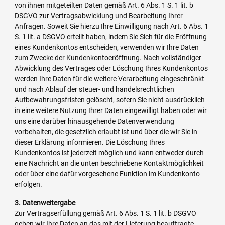
von ihnen mitgeteilten Daten gemäß Art. 6 Abs. 1 S. 1 lit. b
DSGVO zur Vertragsabwicklung und Bearbeitung Ihrer
Anfragen. Soweit Sie hierzu Ihre Einwilligung nach Art. 6 Abs. 1
S. 1 lit. a DSGVO erteilt haben, indem Sie Sich für die Eröffnung
eines Kundenkontos entscheiden, verwenden wir Ihre Daten
zum Zwecke der Kundenkontoeröffnung. Nach vollständiger
Abwicklung des Vertrages oder Löschung Ihres Kundenkontos
werden Ihre Daten für die weitere Verarbeitung eingeschränkt
und nach Ablauf der steuer- und handelsrechtlichen
Aufbewahrungsfristen gelöscht, sofern Sie nicht ausdrücklich
in eine weitere Nutzung Ihrer Daten eingewilligt haben oder wir
uns eine darüber hinausgehende Datenverwendung
vorbehalten, die gesetzlich erlaubt ist und über die wir Sie in
dieser Erklärung informieren. Die Löschung Ihres
Kundenkontos ist jederzeit möglich und kann entweder durch
eine Nachricht an die unten beschriebene Kontaktmöglichkeit
oder über eine dafür vorgesehene Funktion im Kundenkonto
erfolgen.
3. Datenweitergabe
Zur Vertragserfüllung gemäß Art. 6 Abs. 1 S. 1 lit. b DSGVO
geben wir Ihre Daten an das mit der Lieferung beauftragte