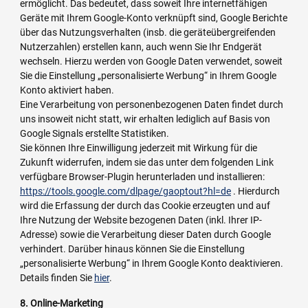
ermöglicht. Das bedeutet, dass soweit Ihre internetfähigen
Geräte mit Ihrem Google-Konto verknüpft sind, Google Berichte
über das Nutzungsverhalten (insb. die geräteübergreifenden
Nutzerzahlen) erstellen kann, auch wenn Sie Ihr Endgerät
wechseln. Hierzu werden von Google Daten verwendet, soweit
Sie die Einstellung „personalisierte Werbung“ in Ihrem Google
Konto aktiviert haben.
Eine Verarbeitung von personenbezogenen Daten findet durch
uns insoweit nicht statt, wir erhalten lediglich auf Basis von
Google Signals erstellte Statistiken.
Sie können Ihre Einwilligung jederzeit mit Wirkung für die
Zukunft widerrufen, indem sie das unter dem folgenden Link
verfügbare Browser-Plugin herunterladen und installieren:
https://tools.google.com/dlpage/gaoptout?hl=de
. Hierdurch
wird die Erfassung der durch das Cookie erzeugten und auf
Ihre Nutzung der Website bezogenen Daten (inkl. Ihrer IP-
Adresse) sowie die Verarbeitung dieser Daten durch Google
verhindert. Darüber hinaus können Sie die Einstellung
„personalisierte Werbung“ in Ihrem Google Konto deaktivieren.
Details finden Sie
hier
.
8. Online-Marketing