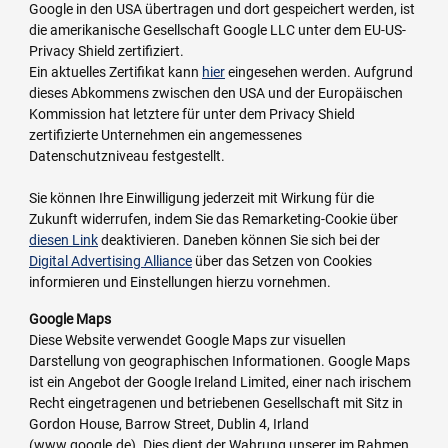
Google in den USA übertragen und dort gespeichert werden, ist
die amerikanische Gesellschaft Google LLC unter dem EU-US-
Privacy Shield zertifiziert.
Ein aktuelles Zertifikat kann
hier
eingesehen werden. Aufgrund
dieses Abkommens zwischen den USA und der Europäischen
Kommission hat letztere für unter dem Privacy Shield
zertifizierte Unternehmen ein angemessenes
Datenschutzniveau festgestellt.
Sie können Ihre Einwilligung jederzeit mit Wirkung für die
Zukunft widerrufen, indem Sie das Remarketing-Cookie über
diesen Link
deaktivieren. Daneben können Sie sich bei der
Digital Advertising Alliance
über das Setzen von Cookies
informieren und Einstellungen hierzu vornehmen.
Google Maps
Diese Website verwendet Google Maps zur visuellen
Darstellung von geographischen Informationen. Google Maps
ist ein Angebot der Google Ireland Limited, einer nach irischem
Recht eingetragenen und betriebenen Gesellschaft mit Sitz in
Gordon House, Barrow Street, Dublin 4, Irland
(www.google.de). Dies dient der Wahrung unserer im Rahmen