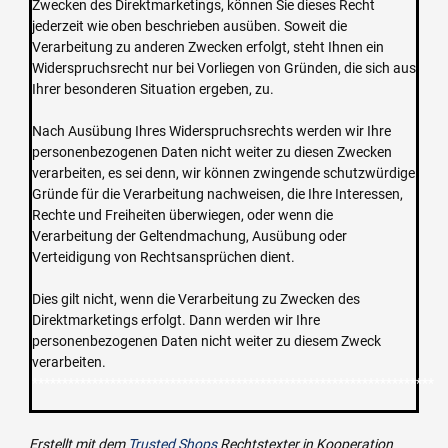
Zwecken des Direktmarketings, können Sie dieses Recht
jederzeit wie oben beschrieben ausüben. Soweit die
Verarbeitung zu anderen Zwecken erfolgt, steht Ihnen ein
Widerspruchsrecht nur bei Vorliegen von Gründen, die sich aus
Ihrer besonderen Situation ergeben, zu.
Nach Ausübung Ihres Widerspruchsrechts werden wir Ihre
personenbezogenen Daten nicht weiter zu diesen Zwecken
verarbeiten, es sei denn, wir können zwingende schutzwürdige
Gründe für die Verarbeitung nachweisen, die Ihre Interessen,
Rechte und Freiheiten überwiegen, oder wenn die
Verarbeitung der Geltendmachung, Ausübung oder
Verteidigung von Rechtsansprüchen dient.
Dies gilt nicht, wenn die Verarbeitung zu Zwecken des
Direktmarketings erfolgt. Dann werden wir Ihre
personenbezogenen Daten nicht weiter zu diesem Zweck
verarbeiten.
*******************************************************************
Erstellt mit dem
Trusted Shops
Rechtstexter in Kooperation