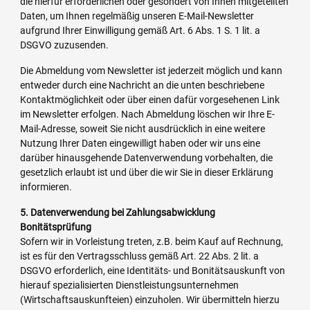
die hierfür erforderlichen oder gesondert von Ihnen mitgeteilten
Daten, um Ihnen regelmäßig unseren E-Mail-Newsletter
aufgrund Ihrer Einwilligung gemäß Art. 6 Abs. 1 S. 1 lit. a
DSGVO zuzusenden.
Die Abmeldung vom Newsletter ist jederzeit möglich und kann
entweder durch eine Nachricht an die unten beschriebene
Kontaktmöglichkeit oder über einen dafür vorgesehenen Link
im Newsletter erfolgen. Nach Abmeldung löschen wir Ihre E-
Mail-Adresse, soweit Sie nicht ausdrücklich in eine weitere
Nutzung Ihrer Daten eingewilligt haben oder wir uns eine
darüber hinausgehende Datenverwendung vorbehalten, die
gesetzlich erlaubt ist und über die wir Sie in dieser Erklärung
informieren.
5. Datenverwendung bei Zahlungsabwicklung
Bonitätsprüfung
Sofern wir in Vorleistung treten, z.B. beim Kauf auf Rechnung,
ist es für den Vertragsschluss gemäß Art. 22 Abs. 2 lit. a
DSGVO erforderlich, eine Identitäts- und Bonitätsauskunft von
hierauf spezialisierten Dienstleistungsunternehmen
(Wirtschaftsauskunfteien) einzuholen. Wir übermitteln hierzu