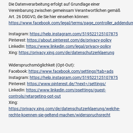
Die Datenverarbeitung erfolgt auf Grundlage einer
Vereinbarung zwischen gemeinsam Verantwortlichen gemäß
Art. 26 DSGVO, die Sie hier einsehen können:
https://www.facebook.com/legal/terms/page_controller_addendu
Instagram:
https://help.instagram.com/519522125107875
Pinterest:
https://about.pinterest.com/de/privacy-policy
LinkedIn:
https://www.linkedin.com/legal/privacy-policy
Xing:
https://privacy.xing.com/de/datenschutzerklaerung
Widerspruchsmöglichkeit (Opt-Out):
Facebook:
https://www.facebook.com/settings?tab=ads
Instagram:
https://help.instagram.com/519522125107875
Pinterest:
https://www.pinterest.de/?next=/settings/
LinkedIn:
https://www.linkedin.com/psettings/guest-
controls/retargeting-opt-out
Xing:
https://privacy.xing.com/de/datenschutzerklaerung/welche-
rechte-koennen-sie-geltend-machen/widerspruchsrecht