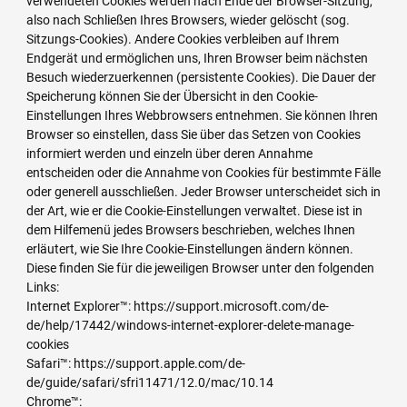
verwendeten Cookies werden nach Ende der Browser-Sitzung,
also nach Schließen Ihres Browsers, wieder gelöscht (sog.
Sitzungs-Cookies). Andere Cookies verbleiben auf Ihrem
Endgerät und ermöglichen uns, Ihren Browser beim nächsten
Besuch wiederzuerkennen (persistente Cookies). Die Dauer der
Speicherung können Sie der Übersicht in den Cookie-
Einstellungen Ihres Webbrowsers entnehmen. Sie können Ihren
Browser so einstellen, dass Sie über das Setzen von Cookies
informiert werden und einzeln über deren Annahme
entscheiden oder die Annahme von Cookies für bestimmte Fälle
oder generell ausschließen. Jeder Browser unterscheidet sich in
der Art, wie er die Cookie-Einstellungen verwaltet. Diese ist in
dem Hilfemenü jedes Browsers beschrieben, welches Ihnen
erläutert, wie Sie Ihre Cookie-Einstellungen ändern können.
Diese finden Sie für die jeweiligen Browser unter den folgenden
Links:
Internet Explorer™: https://support.microsoft.com/de-
de/help/17442/windows-internet-explorer-delete-manage-
cookies
Safari™: https://support.apple.com/de-
de/guide/safari/sfri11471/12.0/mac/10.14
Chrome™: