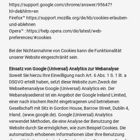
https://support.google.com/chrome/answer/95647?
hl=de&hlrm=en
Firefox™ https://support.mozilla.org/de/kb/cookies-erlauben-
und-ablehnen
Opera™ : https://help.opera.com/de/latest/web-
preferences/#cookies
Bei der Nichtannahme von Cookies kann die Funktionalität
unserer Website eingeschränkt sein.
Einsatz von Google (Universal) Analytics zur Webanalyse
Soweit Sie hierzu Ihre Einwilligung nach Art. 6 Abs. 1 S. 1 lit. a
DSGVO erteilt haben, setzt diese Website zum Zweck der
Webseitenanalyse Google (Universal) Analytics ein. Der
Webanalysedienst ist ein Angebot der Google Ireland Limited,
einer nach irischem Recht eingetragenen und betriebenen
Gesellschaft mit Sitz in Gordon House, Barrow Street, Dublin 4,
Irland. (www.google.de). Google (Universal) Analytics
verwendet Methoden, die eine Analyse der Benutzung der
Website durch Sie ermöglichen, wie zum Beispiel Cookies. Die
automatisch erhobenen Informationen über Ihre Benutzung