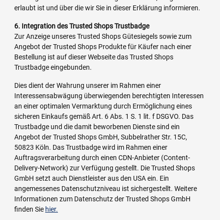
erlaubt ist und über die wir Sie in dieser Erklärung informieren.
6. Integration des Trusted Shops Trustbadge
Zur Anzeige unseres Trusted Shops Gütesiegels sowie zum
Angebot der Trusted Shops Produkte für Käufer nach einer
Bestellung ist auf dieser Webseite das Trusted Shops
Trustbadge eingebunden.
Dies dient der Wahrung unserer im Rahmen einer
Interessensabwägung überwiegenden berechtigten Interessen
an einer optimalen Vermarktung durch Ermöglichung eines
sicheren Einkaufs gemäß Art. 6 Abs. 1 S. 1 lit. f DSGVO. Das
Trustbadge und die damit beworbenen Dienste sind ein
Angebot der Trusted Shops GmbH, Subbelrather Str. 15C,
50823 Köln. Das Trustbadge wird im Rahmen einer
Auftragsverarbeitung durch einen CDN-Anbieter (Content-
Delivery-Network) zur Verfügung gestellt. Die Trusted Shops
GmbH setzt auch Dienstleister aus den USA ein. Ein
angemessenes Datenschutzniveau ist sichergestellt. Weitere
Informationen zum Datenschutz der Trusted Shops GmbH
finden Sie
hier.