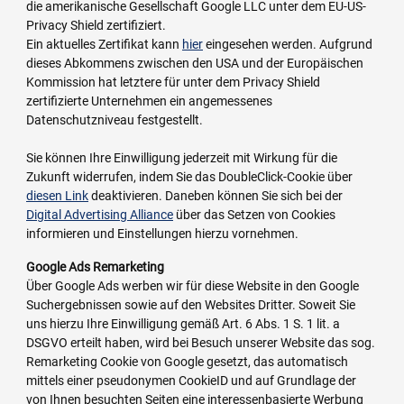
die amerikanische Gesellschaft Google LLC unter dem EU-US-
Privacy Shield zertifiziert.
Ein aktuelles Zertifikat kann
hier
eingesehen werden. Aufgrund
dieses Abkommens zwischen den USA und der Europäischen
Kommission hat letztere für unter dem Privacy Shield
zertifizierte Unternehmen ein angemessenes
Datenschutzniveau festgestellt.
Sie können Ihre Einwilligung jederzeit mit Wirkung für die
Zukunft widerrufen, indem Sie das DoubleClick-Cookie über
diesen Link
deaktivieren. Daneben können Sie sich bei der
Digital Advertising Alliance
über das Setzen von Cookies
informieren und Einstellungen hierzu vornehmen.
Google Ads Remarketing
Über Google Ads werben wir für diese Website in den Google
Suchergebnissen sowie auf den Websites Dritter. Soweit Sie
uns hierzu Ihre Einwilligung gemäß Art. 6 Abs. 1 S. 1 lit. a
DSGVO erteilt haben, wird bei Besuch unserer Website das sog.
Remarketing Cookie von Google gesetzt, das automatisch
mittels einer pseudonymen CookieID und auf Grundlage der
von Ihnen besuchten Seiten eine interessenbasierte Werbung