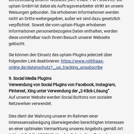
uptain GmbH ist dabei als Auftragsverarbeiter strikt an unsere
Weisungen gebunden. Die erhobenen Informationen werden
nicht an Dritte weitergegeben, außer wir sind dazu gesetzlich
verpflichtet. Soweit die vom uptain-Plugin erhobenen
Informationen personenbezogene Daten enthalten, werden
diese unmittelbar nach Ihrem Besuch unserer Webseite
gelöscht.
Sie können den Einsatz des uptain-Plugins jederzeit über
folgenden Link deaktivieren:
https://www.rothhaas-
online.de/datenschutz?__up_tracking_unsubscribe
9. Social Media PlugIns
Verwendung von Social Plugins von Facebook, Instagram,
Pinterest, Xing unter Verwendung der „2-Klick-Lösung“
Auf unserer Website werden Social Buttons von sozialen
Netzwerken verwendet.
Dies dient der Wahrung unserer im Rahmen einer
Interessensabwägung überwiegenden berechtigten Interessen
an einer optimalen Vermarktung unseres Angebots gemäß Art.