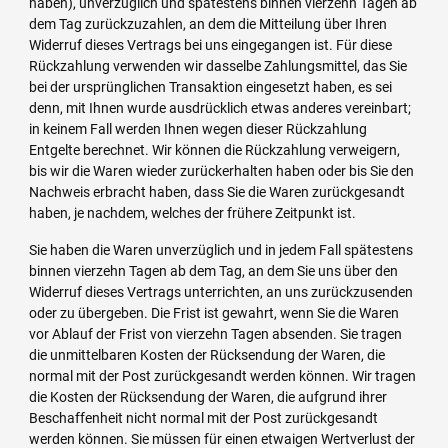
haben), unverzüglich und spätestens binnen vierzehn Tagen ab
dem Tag zurückzuzahlen, an dem die Mitteilung über Ihren
Widerruf dieses Vertrags bei uns eingegangen ist. Für diese
Rückzahlung verwenden wir dasselbe Zahlungsmittel, das Sie
bei der ursprünglichen Transaktion eingesetzt haben, es sei
denn, mit Ihnen wurde ausdrücklich etwas anderes vereinbart;
in keinem Fall werden Ihnen wegen dieser Rückzahlung
Entgelte berechnet. Wir können die Rückzahlung verweigern,
bis wir die Waren wieder zurückerhalten haben oder bis Sie den
Nachweis erbracht haben, dass Sie die Waren zurückgesandt
haben, je nachdem, welches der frühere Zeitpunkt ist.
Sie haben die Waren unverzüglich und in jedem Fall spätestens
binnen vierzehn Tagen ab dem Tag, an dem Sie uns über den
Widerruf dieses Vertrags unterrichten, an uns zurückzusenden
oder zu übergeben. Die Frist ist gewahrt, wenn Sie die Waren
vor Ablauf der Frist von vierzehn Tagen absenden. Sie tragen
die unmittelbaren Kosten der Rücksendung der Waren, die
normal mit der Post zurückgesandt werden können. Wir tragen
die Kosten der Rücksendung der Waren, die aufgrund ihrer
Beschaffenheit nicht normal mit der Post zurückgesandt
werden können. Sie müssen für einen etwaigen Wertverlust der