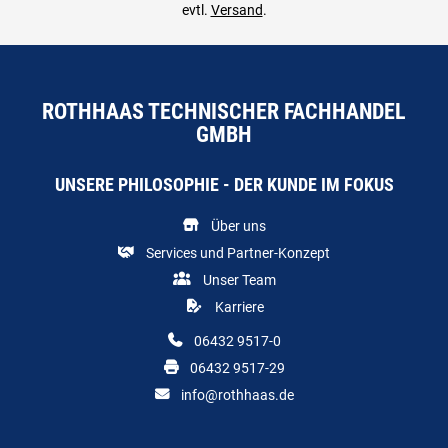
evtl.
Versand
.
ROTHHAAS TECHNISCHER FACHHANDEL
GMBH
UNSERE PHILOSOPHIE - DER KUNDE IM FOKUS
Über uns
Services und Partner-Konzept
Unser Team
Karriere
06432 9517-0
06432 9517-29
info@rothhaas.de