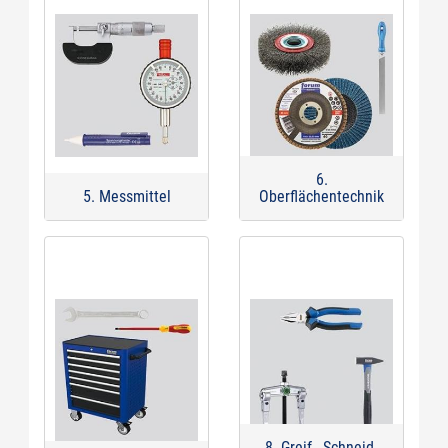
6.
5. Messmittel
Oberflächentechnik
8. Greif-, Schneid-