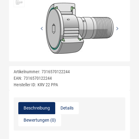
Artikelnummer:
7316570122244
EAN:
7316570122244
Hersteller ID:
KRV 22 PPA
Beschreibung
Details
Bewertungen (0)