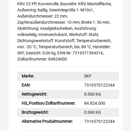
KRV 22 PP, Kurvenrolle, Baureihe: KRV, Mantelfläche,
Außenring: ballig, Gewindegröße 1: M10x1,
Außendurchmesser: 22 mm,
Zapfenaußendurchmesser: 10 mm, Breite 1: 36 mm,
Abdichtung: Axialgleitscheiben, Ausführung:
vollnadelig, Innensechskant, Werkstoff: Stahl,
Dichtungswerkstoff: Kunststoff, Temperaturbereich,
von: -20 °C, Temperaturbereich, bis: 80 °C, Hersteller:
SKF, Gewicht: 0,06 kg, EAN-Nr: 7316571594316,
Zolltarifnummer: 84824000
Marke:
SKF
EAN:
7316570122244
Nettogewicht:
0.060 KG
HS_Position/Zolltarifnummer:
84.824.000
Bruttogewicht:
0.060 KG
Alternative Produktnummer:
7316570122244