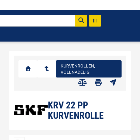
KURVENROLLEN,
VOLLNADELIG
KRV 22 PP
KURVENROLLE