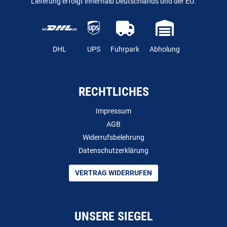
Lieferung erfolgt innerhalb Deutschlands und der EU.
DHL
UPS
Fuhrpark
Abholung
RECHTLICHES
Impressum
AGB
Widerrufsbelehrung
Datenschutzerklärung
VERTRAG WIDERRUFEN
UNSERE SIEGEL