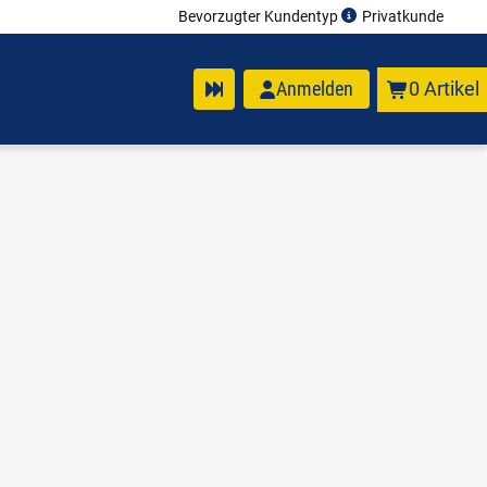
Bevorzugter Kundentyp
Privatkunde
Anmelden
0 Artikel