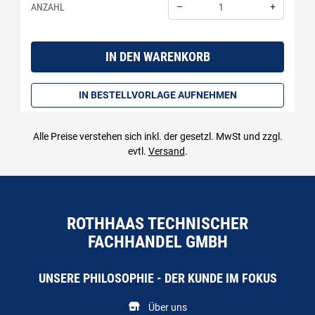
–
+
ANZAHL
Menge: 1
IN DEN WARENKORB
IN BESTELLVORLAGE AUFNEHMEN
Alle Preise verstehen sich inkl. der gesetzl. MwSt und zzgl.
evtl.
Versand
.
ROTHHAAS TECHNISCHER
FACHHANDEL GMBH
UNSERE PHILOSOPHIE - DER KUNDE IM FOKUS
Über uns