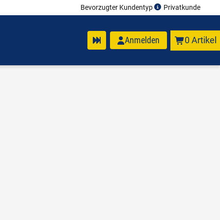
Bevorzugter Kundentyp
Privatkunde
Anmelden
0 Artikel