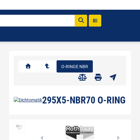
O-RINGE NBR
295X5-NBR70 O-RING