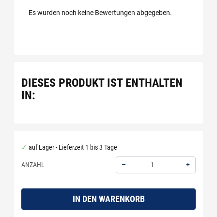
Es wurden noch keine Bewertungen abgegeben.
DIESES PRODUKT IST ENTHALTEN
IN:
auf Lager - Lieferzeit 1 bis 3 Tage
–
+
ANZAHL
Menge: 1
IN DEN WARENKORB