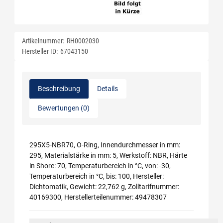
Artikelnummer:
RH0002030
Hersteller ID:
67043150
Beschreibung
Details
Bewertungen (0)
295X5-NBR70, O-Ring, Innendurchmesser in mm:
295, Materialstärke in mm: 5, Werkstoff: NBR, Härte
in Shore: 70, Temperaturbereich in °C, von: -30,
Temperaturbereich in °C, bis: 100, Hersteller:
Dichtomatik, Gewicht: 22,762 g, Zolltarifnummer:
40169300, Herstellerteilenummer: 49478307