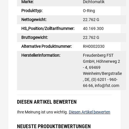
Marke:
Dichtomatik
Produkttyp:
O-Ring
Nettogewicht:
22.762 G
HS_Position/Zolltarifnummer:
40.169.300
Bruttogewicht:
22.762 G
Alternative Produktnummer:
RH0002030
Herstellerinformation:
Freudenberg FST
GmbH, Höhnerweg 2
- 4, 69469
Weinheim/Bergstraße
, DE, (0) 6201 - 960-
66 66, info@fst.com
DIESEN ARTIKEL BEWERTEN
Ihre Meinung ist uns wichtig.
Diesen Artikel bewerten
NEUESTE PRODUKTBEWERTUNGEN