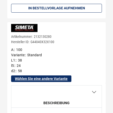
Menge: 1
IN BESTELLVORLAGE AUFNEHMEN
Artikelnummer:
2132130280
Hersteller ID:
G44040X32X100
A:
100
Variante:
Standard
L1:
38
l5:
24
d2:
58
Wählen Sie eine andere Variante
BESCHREIBUNG