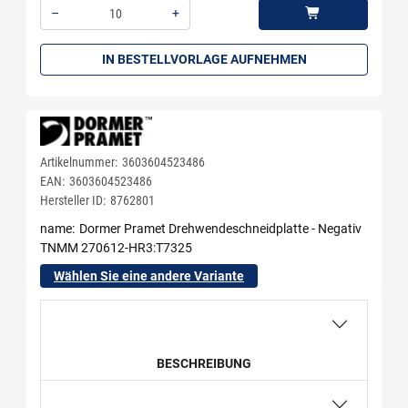
–
+
Menge: 10
IN BESTELLVORLAGE AUFNEHMEN
Artikelnummer:
3603604523486
EAN:
3603604523486
Hersteller ID:
8762801
name
Dormer Pramet Drehwendeschneidplatte - Negativ
TNMM 270612-HR3:T7325
Wählen Sie eine andere Variante
BESCHREIBUNG