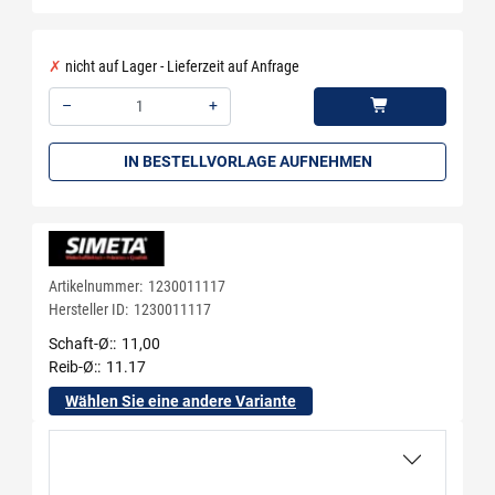
nicht auf Lager - Lieferzeit auf Anfrage
–
+
Menge: 1
IN BESTELLVORLAGE AUFNEHMEN
Artikelnummer:
1230011117
Hersteller ID:
1230011117
Schaft-Ø:
11,00
Reib-Ø:
11.17
Wählen Sie eine andere Variante