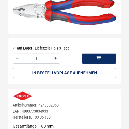
auf Lager - Lieferzeit 1 bis 3 Tage
–
+
Menge: 1
IN BESTELLVORLAGE AUFNEHMEN
Artikelnummer:
4243302063
EAN:
4003773034933
Hersteller ID:
03 05 180
Gesamtlänge
180 mm