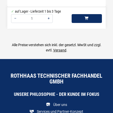
auf Lager - Lieferzeit 1 bis 3 Tage
–
+
Menge: 1
Alle Preise verstehen sich inkl. der gesetzl. MwSt und zzgl.
evtl.
Versand
.
ROTHHAAS TECHNISCHER FACHHANDEL
GMBH
UNSERE PHILOSOPHIE - DER KUNDE IM FOKUS
Über uns
Services und Partner-Konzept