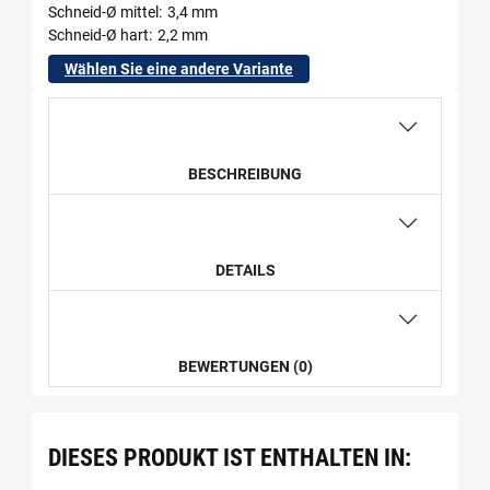
Schneid-Ø mittel
3,4 mm
Schneid-Ø hart
2,2 mm
Wählen Sie eine andere Variante
BESCHREIBUNG
DETAILS
BEWERTUNGEN (0)
DIESES PRODUKT IST ENTHALTEN IN: