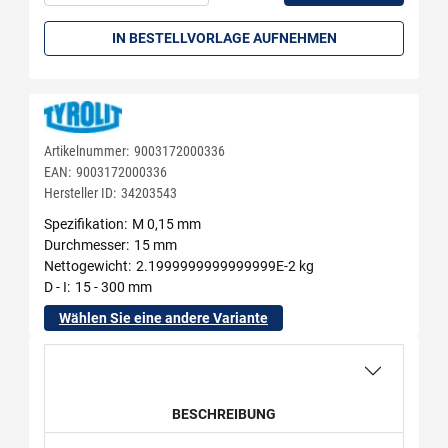
Menge: 1
IN BESTELLVORLAGE AUFNEHMEN
Artikelnummer:
9003172000336
EAN:
9003172000336
Hersteller ID:
34203543
Spezifikation
M 0,15 mm
Durchmesser
15 mm
Nettogewicht
2.1999999999999999E-2 kg
D - I
15 - 300 mm
Wählen Sie eine andere Variante
BESCHREIBUNG