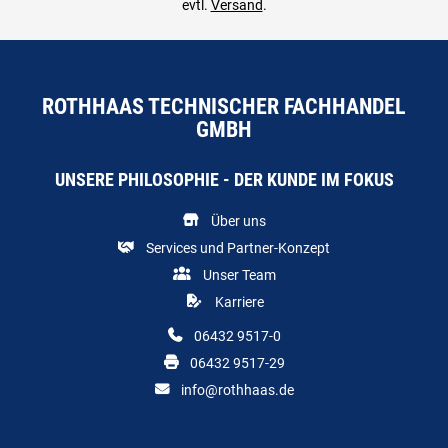
evtl.
Versand
.
ROTHHAAS TECHNISCHER FACHHANDEL
GMBH
UNSERE PHILOSOPHIE - DER KUNDE IM FOKUS
Über uns
Services und Partner-Konzept
Unser Team
Karriere
06432 9517-0
06432 9517-29
info@rothhaas.de