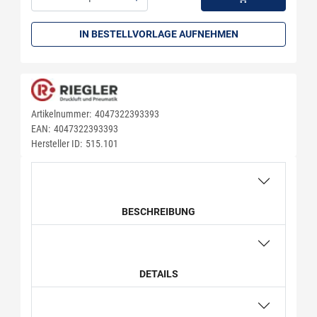
Menge: 1
IN BESTELLVORLAGE AUFNEHMEN
Artikelnummer:
4047322393393
EAN:
4047322393393
Hersteller ID:
515.101
BESCHREIBUNG
DETAILS