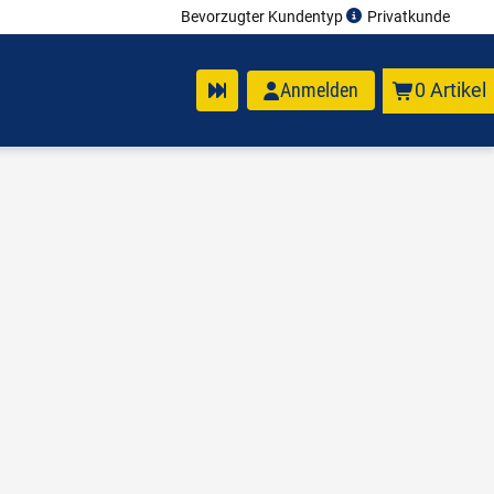
Bevorzugter Kundentyp
Privatkunde
Anmelden
0 Artikel