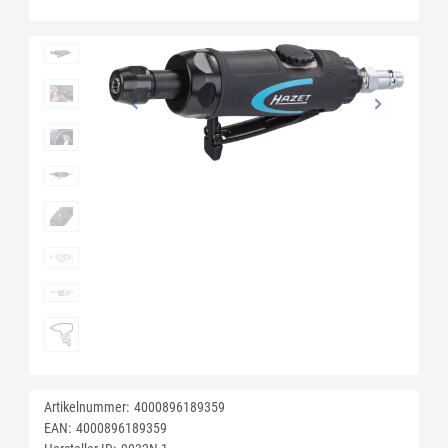
Artikelnummer:
4000896189359
EAN:
4000896189359