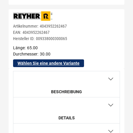
Artikelnummer:
4043952262467
EAN:
4043952262467
Hersteller ID:
009338000300065
Länge
65.00
Durchmesser
30.00
Wählen Sie eine andere Variante
BESCHREIBUNG
DETAILS