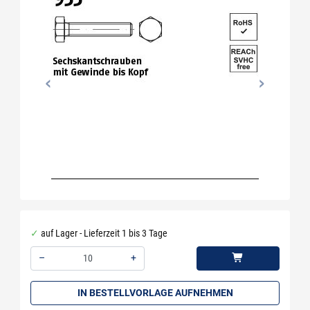
auf Lager - Lieferzeit 1 bis 3 Tage
–
+
Menge: 10
IN BESTELLVORLAGE AUFNEHMEN